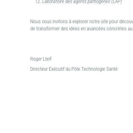
Laboratoire des agents pathogènes (LAP)
Nous vous invitons à explorer notre site pour décou
de transformer des idées en avancées concrètes au ser
Roger Lteif
Directeur Exécutif du Pôle Technologie Santé