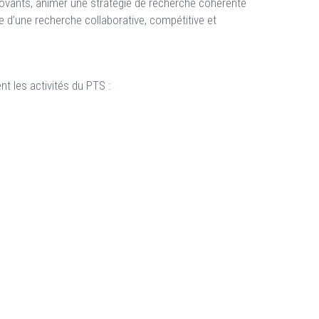
novants, animer une stratégie de recherche cohérente
 d’une recherche collaborative, compétitive et
nt les activités du PTS :