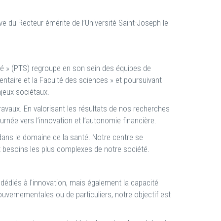
ive du Recteur émérite de l’Université Saint-Joseph le
anté » (PTS) regroupe en son sein des équipes de
ntaire et la Faculté des sciences » et poursuivant
jeux sociétaux.
avaux. En valorisant les résultats de nos recherches
née vers l’innovation et l’autonomie financière.
ans le domaine de la santé. Notre centre se
ux besoins les plus complexes de notre société.
dédiés à l'innovation, mais également la capacité
gouvernementales ou de particuliers, notre objectif est