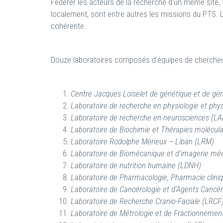
Fédérer les acteurs de la recherche d’un même site,
localement, sont entre autres les missions du PTS. L
cohérente.
Douze laboratoires composés d’équipes de chercheurs i
Centre Jacques Loiselet de génétique et de 
Laboratoire de recherche en physiologie et phy
Laboratoire de recherche en neurosciences (L
Laboratoire de Biochimie et Thérapies molécul
Laboratoire Rodolphe Mérieux – Liban (LRM)
Laboratoire de Biomécanique et d'imagerie méd
Laboratoire de nutrition humaine (LDNH)
Laboratoire de Pharmacologie, Pharmacie clini
Laboratoire de Cancérologie et d'Agents Cancé
Laboratoire de Recherche Cranio-Faciale (LRCF
Laboratoire de Métrologie et de Fractionnemen