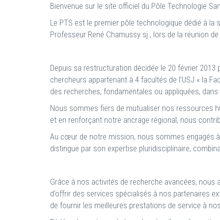
Bienvenue sur le site officiel du Pôle Technologie Sa
Le PTS est le premier pôle technologique dédié à la s
Professeur René Chamussy sj., lors de la réunion de 
Depuis sa restructuration décidée le 20 février 2013 
chercheurs appartenant à 4 facultés de l’USJ « la Fa
des recherches, fondamentales ou appliquées, dans l
Nous sommes fiers de mutualiser nos ressources huma
et en renforçant notre ancrage régional, nous contri
Au cœur de notre mission, nous sommes engagés à rep
distingue par son expertise pluridisciplinaire, combi
Grâce à nos activités de recherche avancées, nous av
d'offrir des services spécialisés à nos partenaires ex
de fournir les meilleures prestations de service à nos